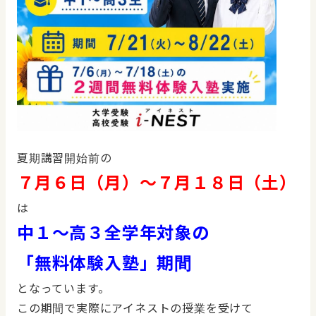
夏期講習開始前の
７月６日（月）～７月１８日（土）
は
中１～高３全学年対象の
「無料体験入塾」期間
となっています。
この期間で実際にアイネストの授業を受けて